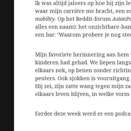
Ik was altijd jaloers op hoe hij zijn l
waar mijn carrière me bracht, een e
mobility
. Op het Reddit-forum
AsianP
alles een naam): het onzichtbare-ha
een bar: ‘Waarom probeer je nog stee
Mijn favoriete herinnering aan hem
kinderen had gehad. We liepen lang
elkaars nek, op benen zonder richtin
peuters. Ook sjokken is vooruitgang
Hij zei, zijn zatte wang tegen mijn 
elkaars leven blijven, in welke vorm
Eerder deze week werd er een podcas