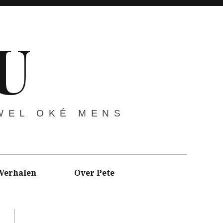
U
 WEL OKÉ MENS
 Verhalen
Over Pete