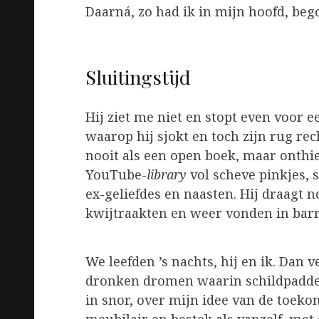
Daarná, zo had ik in mijn hoofd, bego
Sluitingstijd
Hij ziet me niet en stopt even voor e
waarop hij sjokt en toch zijn rug re
nooit als een open boek, maar onthie
YouTube-
library
vol scheve pinkjes
ex-geliefdes en naasten. Hij draagt n
kwijtraakten en weer vonden in barr
We leefden ’s nachts, hij en ik. Dan 
dronken dromen waarin schildpadden
in snor, over mijn idee van de toekom