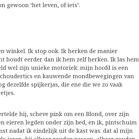
n gewoon ‘het leven, of iets’.
en winkel. Ik stop ook. Ik herken de manier
cht houdt eerder dan ik hem zelf herken. Ik las hem
ld wel zijn unieke motoriek: mijn hoofd is een
, schoudertics en kauwende mondbewegingen van
og dezelfde spijkerjas, die ene die we zo vaak
etjes.
vertelde hij, scheve pink om een Blond, over zijn
 eieren legden onder zijn bed, en ik, pintschuim
st nadat ik eindelijk uit de kast was: dat al mijn