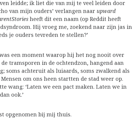
even leidde; ik liet die van mij te veel leiden door
cho van mijn ouders’ verlangen naar
upward
arentStories
heeft dit een naam (op Reddit heeft
ndsyndroom. Hij vroeg me, zoekend naar zijn jas in
ds je ouders tevreden te stellen?’
 was een moment waarop hij het nog nooit over
s de tramsporen in de ochtendzon, hangend aan
g; soms achteruit als luiaards, soms zwalkend als
. Mensen om ons heen startten de stad weer op.
zatte wang: ‘Laten we een pact maken. Laten we in
 dan ook.’
t opgenomen bij mij thuis.