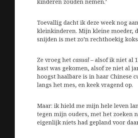
kinderen zouden nemen.’
Toevallig dacht ik deze week nog aa
kleinkinderen. Mijn kleine moeder, d
snijden is met zo’n rechthoekig koksm
Ze vroeg het
casual
– alsof ik niet al 
kast was gekomen, alsof ze niet al ja
hoogst haalbare is in haar Chinese c
langs het mes, en keek vragend op.
Maar: ik hield me mijn hele leven l
tegen mijn ouders, met het zoeken na
eigenlijk niets had gepland voor daa