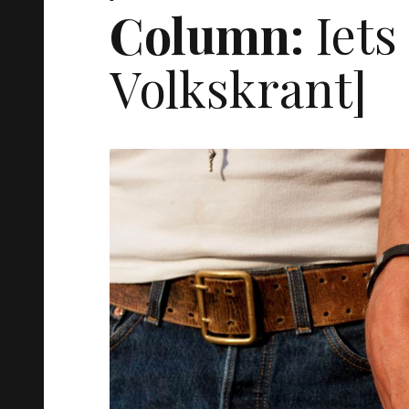
Column:
Iets
Volkskrant]