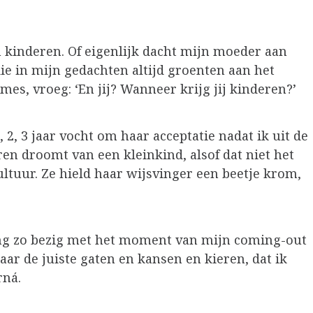
n kinderen. Of eigenlijk dacht mijn moeder aan
ie in mijn gedachten altijd groenten aan het
es, vroeg: ‘En jij? Wanneer krijg jij kinderen?’
1, 2, 3 jaar vocht om haar acceptatie nadat ik uit de
ren droomt van een kleinkind, alsof dat niet het
ultuur. Ze hield haar wijsvinger een beetje krom,
ang zo bezig met het moment van mijn coming-out
ar de juiste gaten en kansen en kieren, dat ik
rná.