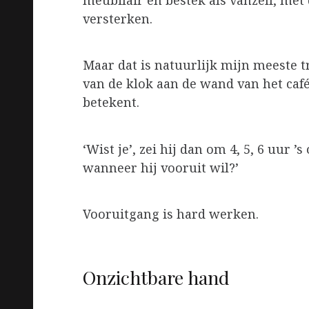
meubilair en bestek als vanzelf, met
versterken.
Maar dat is natuurlijk mijn meeste t
van de klok aan de wand van het café
betekent.
‘Wist je’, zei hij dan om 4, 5, 6 uur ’
wanneer hij vooruit wil?’
Vooruitgang is hard werken.
Onzichtbare hand