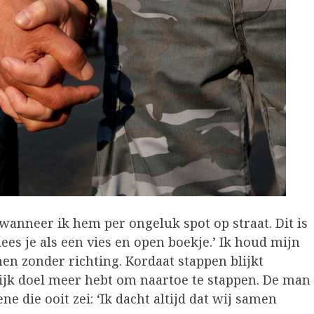
anneer ik hem per ongeluk spot op straat. Dit is
lees je als een vies en open boekje.’ Ik houd mijn
en zonder richting. Kordaat stappen blijkt
lijk doel meer hebt om naartoe te stappen. De man
ne die ooit zei: ‘Ik dacht altijd dat wij samen