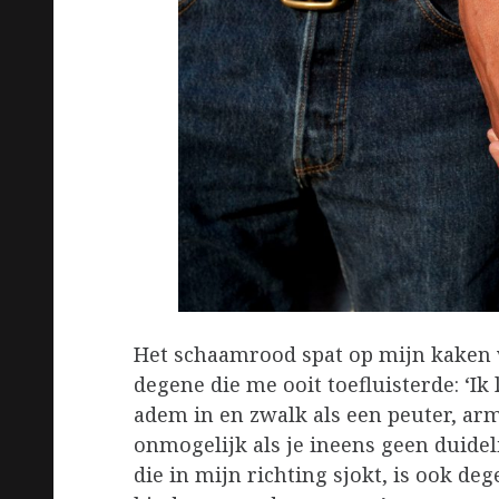
Het schaamrood spat op mijn kaken w
degene die me ooit toefluisterde: ‘Ik 
adem in en zwalk als een peuter, arm
onmogelijk als je ineens geen duide
die in mijn richting sjokt, is ook dege